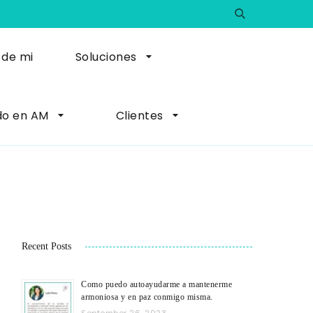
 de mi
Soluciones
do en AM
Clientes
Recent Posts
Como puedo autoayudarme a mantenerme
armoniosa y en paz conmigo misma.