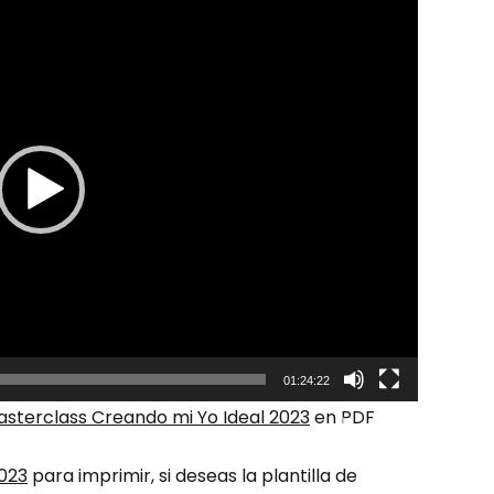
01:24:22
sterclass Creando mi Yo Ideal 2023
en PDF
023
para imprimir, si deseas la plantilla de