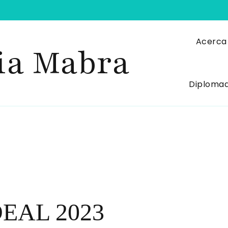
Acerca
ia Mabra
Diploma
DEAL 2023