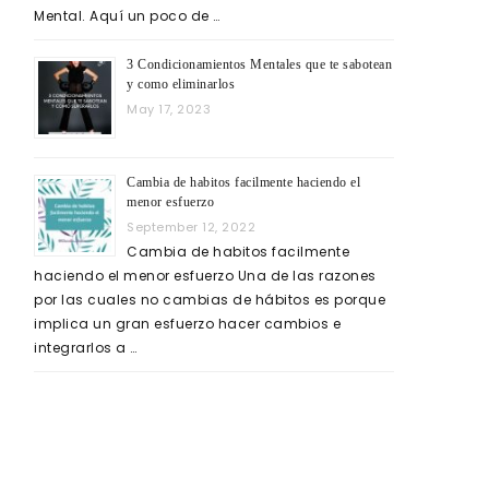
Mental. Aquí un poco de …
3 Condicionamientos Mentales que te sabotean
y como eliminarlos
May 17, 2023
Cambia de habitos facilmente haciendo el
menor esfuerzo
September 12, 2022
Cambia de habitos facilmente
haciendo el menor esfuerzo Una de las razones
por las cuales no cambias de hábitos es porque
implica un gran esfuerzo hacer cambios e
integrarlos a …