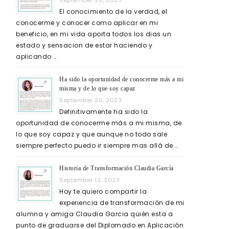
September 26, 2023
El conocimiento de la verdad, el
conocerme y conocer como aplicar en mi
beneficio, en mi vida aporta todos los dias un
estado y sensacion de estar haciendo y
aplicando …
Ha sido la oportunidad de conocerme más a mi
misma y de lo que soy capaz
September 20, 2023
Definitivamente ha sido la
oportunidad de conocerme más a mi misma, de
lo que soy capaz y que aunque no todo sale
siempre perfecto puedo ir siempre mas allá de …
Historia de Transformación Claudia García
September 13, 2023
Hoy te quiero compartir la
experiencia de transformación de mi
alumna y amiga Claudia Garcia quién esta a
punto de graduarse del Diplomado en Aplicación