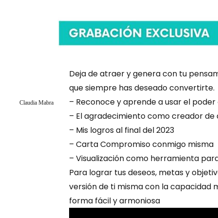
Deja de atraer y genera con tu pensami
que siempre has deseado convertirte.
– Reconoce y aprende a usar el poder 
Claudia Mabra
– El agradecimiento como creador de
– Mis logros al final del 2023
– Carta Compromiso conmigo misma
– Visualización como herramienta para 
Para lograr tus deseos, metas y objeti
versión de ti misma con la capacidad 
forma fácil y armoniosa
Video