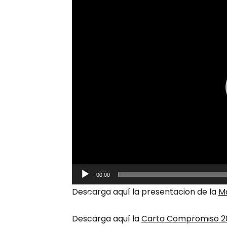
Player
00:00
Descarga aquí la presentacion de la
Ma
Descarga aquí la
Carta Compromiso 2