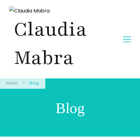
Claudia
Mabra
Inicio
Blog
Blog