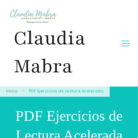
Claudia
Mabra
Inicio
PDF Ejercicios de Lectura Acelerada
PDF Ejercicios de
Lectura Acelerada