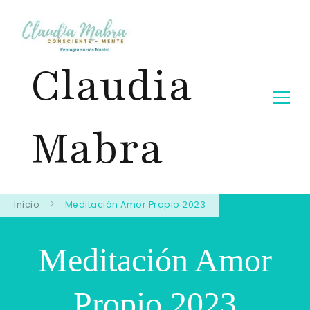
Claudia
Mabra
Inicio
Meditación Amor Propio 2023
Meditación Amor
Propio 2023